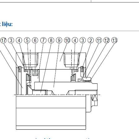
 liệu: