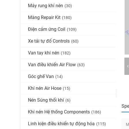
Máy rung khí nén
(30)
Màng Repair Kit
(180)
Điện cảm ứng Coil
(109)
Xe tải tự đổ Controls
(60)
Van tay khí nén
(182)
Van điều khiển Air Flow
(63)
Góc ghế Van
(14)
Khí nén Air Hose
(15)
Nén Súng thổi khí
(6)
Spe
Khí nén Hệ thống Components
(186)
Linh kiện điều khiển tự động hóa
(115)
M