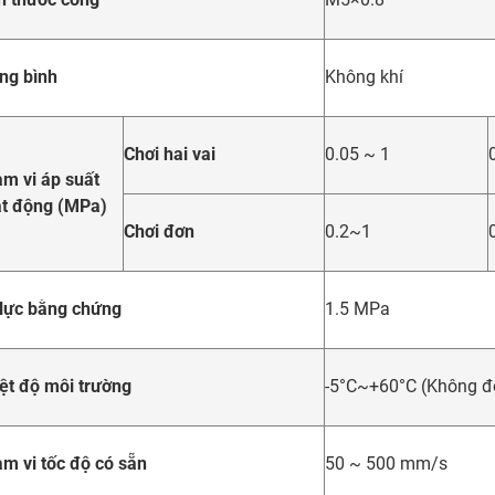
ng bình
Không khí
Chơi hai vai
0.05 ~ 1
m vi áp suất
t động (MPa)
Chơi đơn
0.2~1
lực bằng chứng
1.5 MPa
ệt độ môi trường
-5°C~+60°C (Không đ
m vi tốc độ có sẵn
50 ~ 500 mm/s