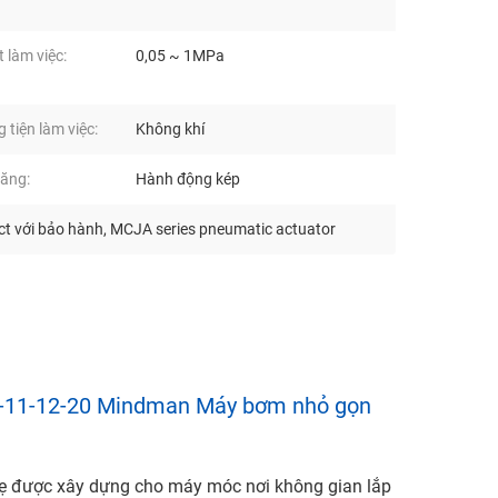
 làm việc:
0,05 ~ 1MPa
tiện làm việc:
Không khí
ăng:
Hành động kép
ct với bảo hành
,
MCJA series pneumatic actuator
-11-12-20 Mindman Máy bơm nhỏ gọn
hẹ được xây dựng cho máy móc nơi không gian lắp