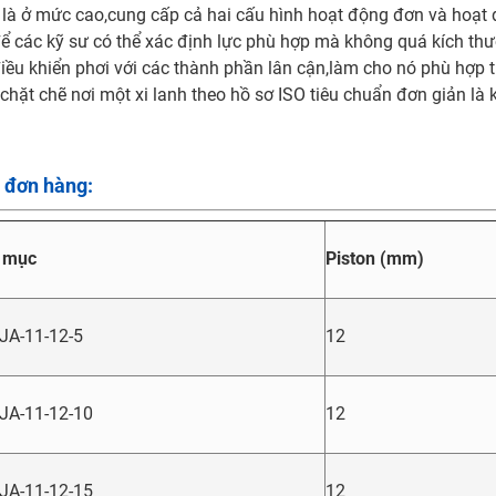
 là ở mức cao,cung cấp cả hai cấu hình hoạt động đơn và hoạt 
để các kỹ sư có thể xác định lực phù hợp mà không quá kích thư
điều khiển phơi với các thành phần lân cận,làm cho nó phù hợp 
 chặt chẽ nơi một xi lanh theo hồ sơ ISO tiêu chuẩn đơn giản là
 đơn hàng:
 mục
Piston (mm)
A-11-12-5
12
JA-11-12-10
12
JA-11-12-15
12