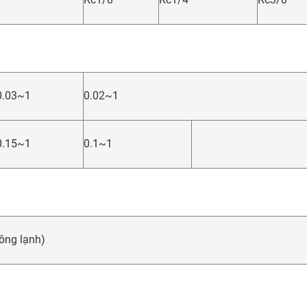
0.03~1
0.02~1
0.15~1
0.1~1
ông lạnh)