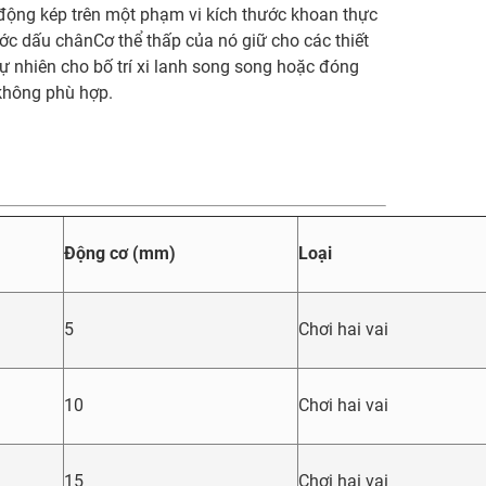
động kép trên một phạm vi kích thước khoan thực
ớc dấu chânCơ thể thấp của nó giữ cho các thiết
tự nhiên cho bố trí xi lanh song song hoặc đóng
 không phù hợp.
Động cơ (mm)
Loại
5
Chơi hai vai
10
Chơi hai vai
15
Chơi hai vai