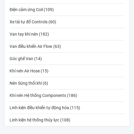
Điện cảm ứng Coil (109)
Xe tải tự đổ Controls (60)
Van tay khí nén (182)
Van điều khiển Air Flow (63)
Góc ghế Van (14)
Khí nén Air Hose (15)
Nén Súng thổi khí (6)
Khí nén Hệ thống Components (186)
Linh kiện điều khiển tự động hóa (115)
Linh kiện hệ thống thủy lực (108)