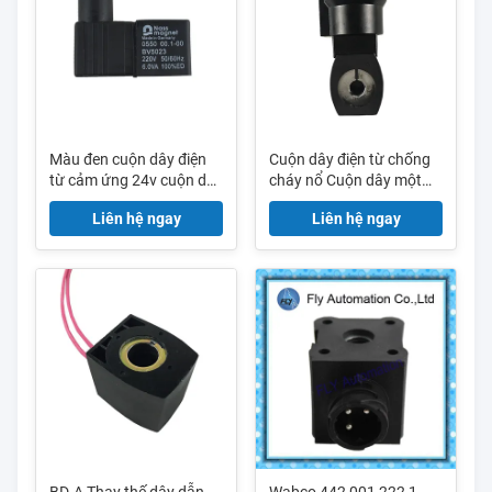
Màu đen cuộn dây điện
Cuộn dây điện từ chống
từ cảm ứng 24v cuộn dây
cháy nổ Cuộn dây một
điện từ cho bộ lọc chế độ
lớp 238714-006-D
Liên hệ ngay
Liên hệ ngay
chung