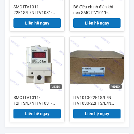
SMC ITV1011-
Bộ điều chỉnh điện khí
22F1S/L/N ITV1031-
nén SMC ITV1011-
22F1S/L/N ITV1051-
222S/L/N ITV1031-
Liên hệ ngay
Liên hệ ngay
22F1S/L/N Máy điều
222S/L/N ITV1051-
chỉnh điện khí
222S/L/N
VIDEO
VIDEO
SMC ITV1011-
ITV1010-22F1S/L/N
12F1S/L/N ITV1031-
ITV1030-22F1S/L/N
12F1S/L/N ITV1051-
ITV1050-22F1S/L/N Van
Liên hệ ngay
Liên hệ ngay
12F1S/L/N Máy điều
điều chỉnh điện khí nén
chỉnh khí điện
SMC