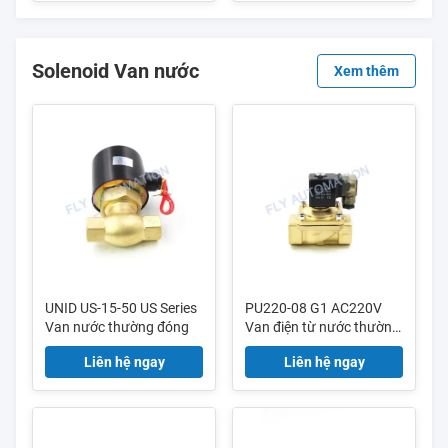
Solenoid Van nước
Xem thêm
UNID US-15-50 US Series
PU220-08 G1 AC220V
Van nước thường đóng
Van điện từ nước thường
đóng 2 chiều Hoạt động
Liên hệ ngay
Liên hệ ngay
trực tiếp