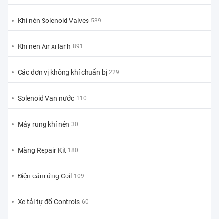
Khí nén Solenoid Valves
539
Khí nén Air xi lanh
891
Các đơn vị không khí chuẩn bị
229
Solenoid Van nước
110
Máy rung khí nén
30
Màng Repair Kit
180
Điện cảm ứng Coil
109
Xe tải tự đổ Controls
60