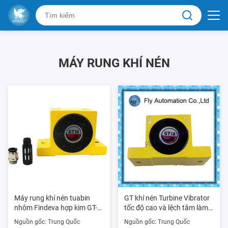
MÁY RUNG KHÍ NÉN
Máy rung khí nén tuabin
GT khí nén Turbine Vibrator
nhôm Findeva hợp kim GT-
tốc độ cao và lệch tâm làm
25 GT16 GT20 1/4 "
việc Miếng
Nguồn gốc: Trung Quốc
Nguồn gốc: Trung Quốc