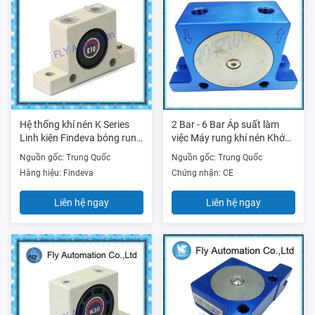
Hệ thống khí nén K Series
2 Bar - 6 Bar Áp suất làm
Linh kiện Findeva bóng rung
việc Máy rung khí nén Khớp
K-10 1/4 Inch
nối nhanh Hiệu suất cao
Nguồn gốc: Trung Quốc
Nguồn gốc: Trung Quốc
Hàng hiệu: Findeva
Chứng nhận: CE
Liên hệ ngay
Liên hệ ngay