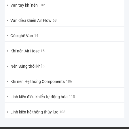
Van tay khí nén
182
Van điều khiển Air Flow
63
Góc ghế Van
14
Khí nén Air Hose
15
Nén Súng thổi khí
6
Khí nén Hệ thống Components
186
Linh kiện điều khiển tự động hóa
115
Linh kiện hệ thống thủy lực
108