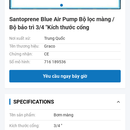
Santoprene Blue Air Pump Bộ lọc màng /
Bộ bảo trì 3/4 "Kích thước cổng
Nơi xuất xứ:
Trung Quốc
Tên thương hiệu:
Graco
Chứng nhận:
CE
Số mô hình:
716 189536
Yêu cầu ngay bây giờ
SPECIFICATIONS
Tên sản phẩm:
Bơm màng
Kích thước cổng:
3/4 "