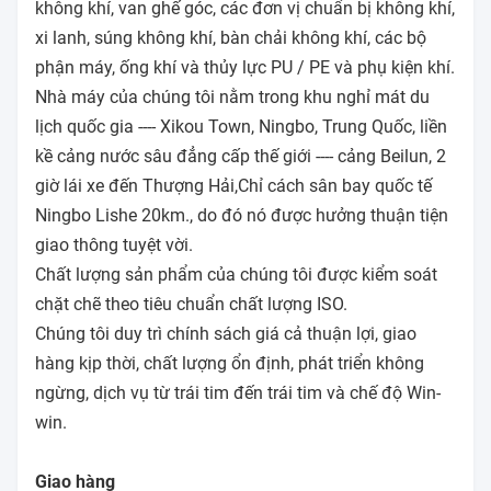
không khí, van ghế góc, các đơn vị chuẩn bị không khí,
xi lanh, súng không khí, bàn chải không khí, các bộ
phận máy, ống khí và thủy lực PU / PE và phụ kiện khí.
Nhà máy của chúng tôi nằm trong khu nghỉ mát du
lịch quốc gia ---- Xikou Town, Ningbo, Trung Quốc, liền
kề cảng nước sâu đẳng cấp thế giới ---- cảng Beilun, 2
giờ lái xe đến Thượng Hải,Chỉ cách sân bay quốc tế
Ningbo Lishe 20km., do đó nó được hưởng thuận tiện
giao thông tuyệt vời.
Chất lượng sản phẩm của chúng tôi được kiểm soát
chặt chẽ theo tiêu chuẩn chất lượng ISO.
Chúng tôi duy trì chính sách giá cả thuận lợi, giao
hàng kịp thời, chất lượng ổn định, phát triển không
ngừng, dịch vụ từ trái tim đến trái tim và chế độ Win-
win.
Giao hàng