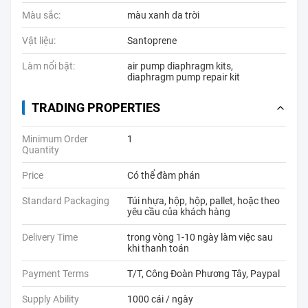
Màu sắc:
màu xanh da trời
Vật liệu:
Santoprene
Làm nổi bật:
air pump diaphragm kits
,
diaphragm pump repair kit
TRADING PROPERTIES
Minimum Order
1
Quantity
Price
Có thể đàm phán
Standard Packaging
Túi nhựa, hộp, hộp, pallet, hoặc theo
yêu cầu của khách hàng
Delivery Time
trong vòng 1-10 ngày làm việc sau
khi thanh toán
Payment Terms
T/T, Công Đoàn Phương Tây, Paypal
Supply Ability
1000 cái / ngày