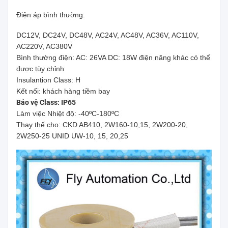
Điện áp bình thường:
DC12V, DC24V, DC48V, AC24V, AC48V, AC36V, AC110V,
AC220V, AC380V
Bình thường điện: AC: 26VA DC: 18W điện năng khác có thể
được tùy chỉnh
Insulantion Class: H
Kết nối: khách hàng tiềm bay
Bảo vệ Class: IP65
Làm việc Nhiệt độ: -40ºC-180ºC
Thay thế cho: CKD AB410, 2W160-10,15, 2W200-20,
2W250-25 UNID UW-10, 15, 20,25