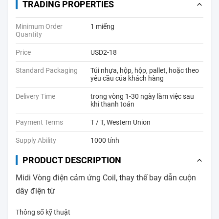
TRADING PROPERTIES
Minimum Order
1 miếng
Quantity
Price
USD2-18
Standard Packaging
Túi nhựa, hộp, hộp, pallet, hoặc theo
yêu cầu của khách hàng
Delivery Time
trong vòng 1-30 ngày làm việc sau
khi thanh toán
Payment Terms
T / T, Western Union
Supply Ability
1000 tính
PRODUCT DESCRIPTION
Midi Vòng điện cảm ứng Coil, thay thế bay dẫn cuộn
dây điện từ
Thông số kỹ thuật