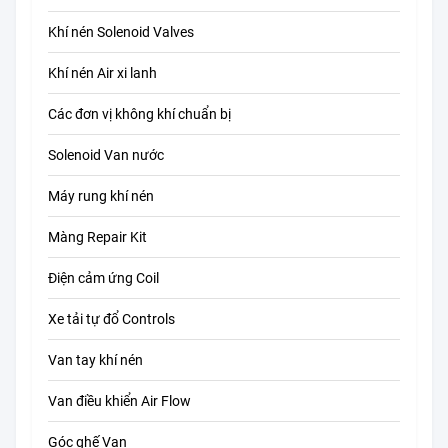
Khí nén Solenoid Valves
Khí nén Air xi lanh
Các đơn vị không khí chuẩn bị
Solenoid Van nước
Máy rung khí nén
Màng Repair Kit
Điện cảm ứng Coil
Xe tải tự đổ Controls
Van tay khí nén
Van điều khiển Air Flow
Góc ghế Van