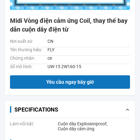
Midi Vòng điện cảm ứng Coil, thay thế bay
dẫn cuộn dây điện từ
Nơi xuất xứ:
CN
Tên thương hiệu:
FLY
Chứng nhận:
ce
Số mô hình:
UW-15 2W160-15
Yêu cầu ngay bây giờ
SPECIFICATIONS
Làm nổi bật:
Cuộn dây Explosionproof
,
Cuộn dây cảm ứng