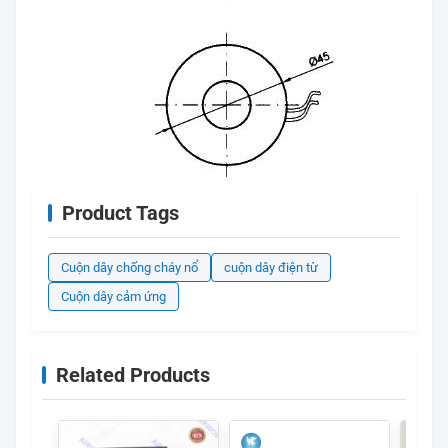
Product Tags
Cuộn dây chống cháy nổ
cuộn dây điện từ
Cuộn dây cảm ứng
Related Products