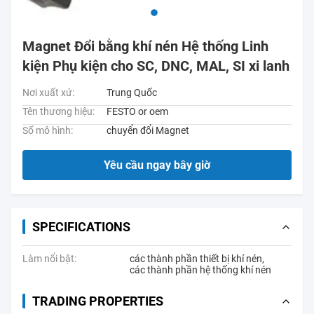
Magnet Đổi bằng khí nén Hệ thống Linh
kiện Phụ kiện cho SC, DNC, MAL, SI xi lanh
Nơi xuất xứ:
Trung Quốc
Tên thương hiệu:
FESTO or oem
Số mô hình:
chuyển đổi Magnet
Yêu cầu ngay bây giờ
SPECIFICATIONS
Làm nổi bật:
các thành phần thiết bị khí nén
,
các thành phần hệ thống khí nén
TRADING PROPERTIES