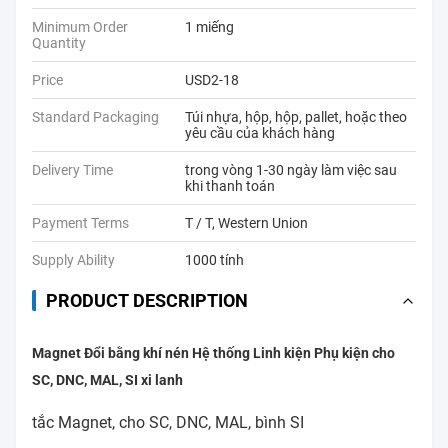
Minimum Order
1 miếng
Quantity
Price
USD2-18
Standard Packaging
Túi nhựa, hộp, hộp, pallet, hoặc theo
yêu cầu của khách hàng
Delivery Time
trong vòng 1-30 ngày làm việc sau
khi thanh toán
Payment Terms
T / T, Western Union
Supply Ability
1000 tính
PRODUCT DESCRIPTION
Magnet Đổi bằng khí nén Hệ thống Linh kiện Phụ kiện cho
SC, DNC, MAL, SI xi lanh
tắc Magnet, cho SC, DNC, MAL, bình SI