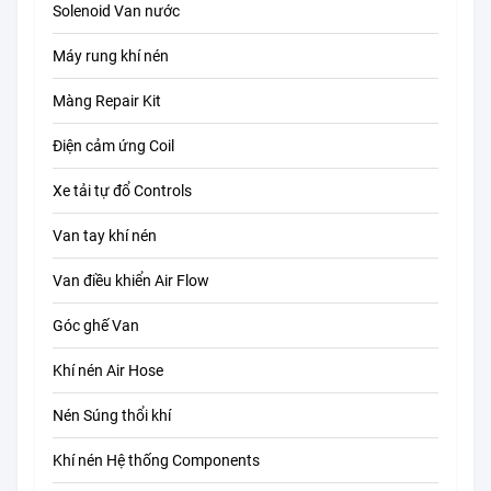
Solenoid Van nước
Máy rung khí nén
Màng Repair Kit
Điện cảm ứng Coil
Xe tải tự đổ Controls
Van tay khí nén
Van điều khiển Air Flow
Góc ghế Van
Khí nén Air Hose
Nén Súng thổi khí
Khí nén Hệ thống Components