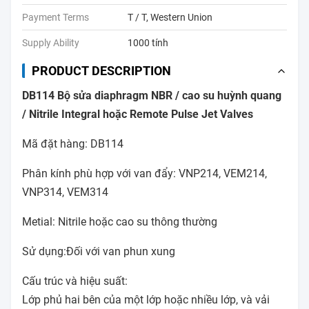
Payment Terms
T / T, Western Union
Supply Ability
1000 tính
PRODUCT DESCRIPTION
DB114 Bộ sửa diaphragm NBR / cao su huỳnh quang
/ Nitrile Integral hoặc Remote Pulse Jet Valves
Mã đặt hàng: DB114
Phân kính phù hợp với van đẩy: VNP214, VEM214,
VNP314, VEM314
Metial: Nitrile hoặc cao su thông thường
Sử dụng:Đối với van phun xung
Cấu trúc và hiệu suất:
Lớp phủ hai bên của một lớp hoặc nhiều lớp, và vải