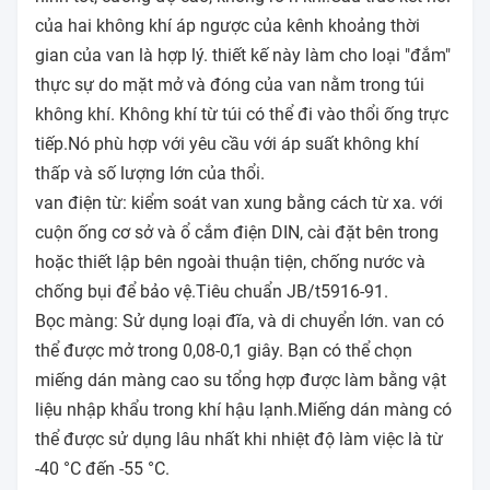
của hai không khí áp ngược của kênh khoảng thời
gian của van là hợp lý. thiết kế này làm cho loại "đắm"
thực sự do mặt mở và đóng của van nằm trong túi
không khí. Không khí từ túi có thể đi vào thổi ống trực
tiếp.Nó phù hợp với yêu cầu với áp suất không khí
thấp và số lượng lớn của thổi.
van điện từ: kiểm soát van xung bằng cách từ xa. với
cuộn ống cơ sở và ổ cắm điện DIN, cài đặt bên trong
hoặc thiết lập bên ngoài thuận tiện, chống nước và
chống bụi để bảo vệ.Tiêu chuẩn JB/t5916-91.
Bọc màng: Sử dụng loại đĩa, và di chuyển lớn. van có
thể được mở trong 0,08-0,1 giây. Bạn có thể chọn
miếng dán màng cao su tổng hợp được làm bằng vật
liệu nhập khẩu trong khí hậu lạnh.Miếng dán màng có
thể được sử dụng lâu nhất khi nhiệt độ làm việc là từ
-40 °C đến -55 °C.