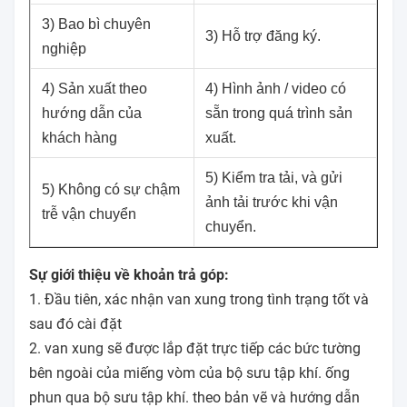
3) Bao bì chuyên
3) Hỗ trợ đăng ký.
nghiệp
4) Sản xuất theo
4) Hình ảnh / video có
hướng dẫn của
sẵn trong quá trình sản
khách hàng
xuất.
5) Kiểm tra tải, và gửi
5) Không có sự chậm
ảnh tải trước khi vận
trễ vận chuyển
chuyển.
Sự giới thiệu về khoản trả góp:
1. Đầu tiên, xác nhận van xung trong tình trạng tốt và
sau đó cài đặt
2. van xung sẽ được lắp đặt trực tiếp các bức tường
bên ngoài của miếng vòm của bộ sưu tập khí. ống
phun qua bộ sưu tập khí. theo bản vẽ và hướng dẫn