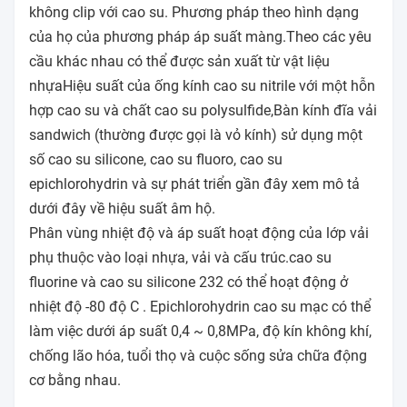
không clip với cao su. Phương pháp theo hình dạng
của họ của phương pháp áp suất màng.Theo các yêu
cầu khác nhau có thể được sản xuất từ vật liệu
nhựaHiệu suất của ống kính cao su nitrile với một hỗn
hợp cao su và chất cao su polysulfide,Bàn kính đĩa vải
sandwich (thường được gọi là vỏ kính) sử dụng một
số cao su silicone, cao su fluoro, cao su
epichlorohydrin và sự phát triển gần đây xem mô tả
dưới đây về hiệu suất âm hộ.
Phân vùng nhiệt độ và áp suất hoạt động của lớp vải
phụ thuộc vào loại nhựa, vải và cấu trúc.cao su
fluorine và cao su silicone 232 có thể hoạt động ở
nhiệt độ -80 độ C . Epichlorohydrin cao su mạc có thể
làm việc dưới áp suất 0,4 ~ 0,8MPa, độ kín không khí,
chống lão hóa, tuổi thọ và cuộc sống sửa chữa động
cơ bằng nhau.