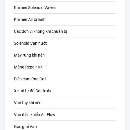
Khí nén Solenoid Valves
Khí nén Air xi lanh
Các đơn vị không khí chuẩn bị
Solenoid Van nước
Máy rung khí nén
Màng Repair Kit
Điện cảm ứng Coil
Xe tải tự đổ Controls
Van tay khí nén
Van điều khiển Air Flow
Góc ghế Van