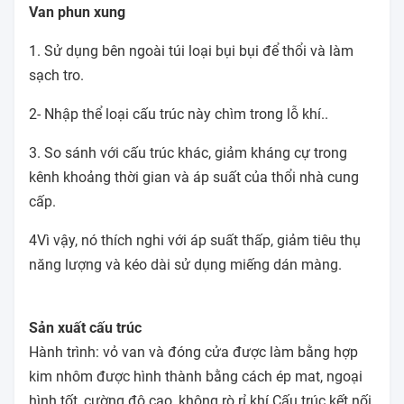
Van phun xung
1. Sử dụng bên ngoài túi loại bụi bụi để thổi và làm
sạch tro.
2- Nhập thể loại cấu trúc này chìm trong lỗ khí..
3. So sánh với cấu trúc khác, giảm kháng cự trong
kênh khoảng thời gian và áp suất của thổi nhà cung
cấp.
4Vì vậy, nó thích nghi với áp suất thấp, giảm tiêu thụ
năng lượng và kéo dài sử dụng miếng dán màng.
Sản xuất cấu trúc
Hành trình: vỏ van và đóng cửa được làm bằng hợp
kim nhôm được hình thành bằng cách ép mat, ngoại
hình tốt, cường độ cao, không rò rỉ khí.Cấu trúc kết nối