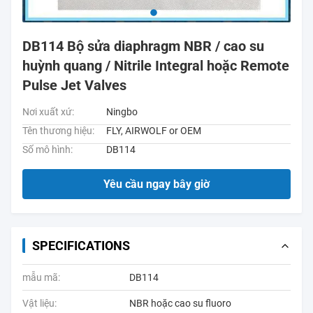
DB114 Bộ sửa diaphragm NBR / cao su
huỳnh quang / Nitrile Integral hoặc Remote
Pulse Jet Valves
Nơi xuất xứ:
Ningbo
Tên thương hiệu:
FLY, AIRWOLF or OEM
Số mô hình:
DB114
Yêu cầu ngay bây giờ
SPECIFICATIONS
mẫu mã:
DB114
Vật liệu:
NBR hoặc cao su fluoro