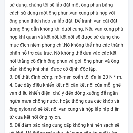
sử dụng, chúng tôi sẽ lắp đặt một ống phun bằng
cách sử dụng một ống phun.van xung phù hợp với
ống phun thích hợp và lắp đặt. Để tránh van cài đặt
trong ống dẫn không khí dưới cùng. Nếu van xung phù
hợp khí quản và kết nối, kết nối sẽ được sử dụng cho
mục đích niêm phong chỉ.Nó không thể như các thành
phần hỗ trợ cấu trúc. Nó không thể dựa vào các kết
nối thẳng cố định ống phun và gói. ống phun và ống
dẫn không khí phải được cố định độc lập.
3. Để thắt đinh cứng, mô-men xoắn tối đa là 20 N * m.
4. Các dây điều khiển kết nối cần kết nối của mỗi ghế
van điều khiển điện. chú ý đến dòng xuống để ngăn
ngừa mưa chống nước. hoặc thông qua các khớp và
ống nylon,nó sẽ kết nối van xung và hộp lắp ráp điện
từ của kết nối ống nylon.
5. Để đảm bảo rằng cung cấp không khí nén sạch sẽ