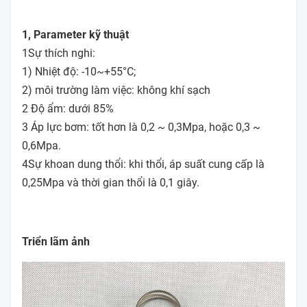
1, Parameter kỹ thuật
1Sự thích nghi:
1) Nhiệt độ: -10~+55°C;
2) môi trường làm việc: không khí sạch
2 Độ ẩm: dưới 85%
3 Áp lực bơm: tốt hơn là 0,2 ~ 0,3Mpa, hoặc 0,3 ~
0,6Mpa.
4Sự khoan dung thổi: khi thổi, áp suất cung cấp là
0,25Mpa và thời gian thổi là 0,1 giây.
Triển lãm ảnh