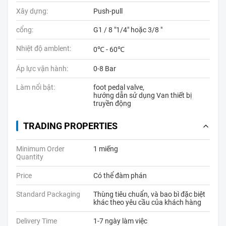
Xây dựng:
Push-pull
cổng:
G1 / 8 "1/4" hoặc 3/8 "
Nhiệt độ amblent:
0℃ - 60℃
Áp lực vận hành:
0-8 Bar
Làm nổi bật:
foot pedal valve
,
hướng dẫn sử dụng Van thiết bị
truyền động
TRADING PROPERTIES
Minimum Order
1 miếng
Quantity
Price
Có thể đàm phán
Standard Packaging
Thùng tiêu chuẩn, và bao bì đặc biệt
khác theo yêu cầu của khách hàng
Delivery Time
1-7 ngày làm việc