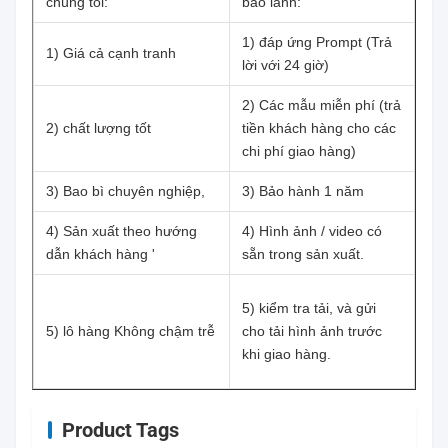
chúng tôi:
bảo lãnh:
1) đáp ứng Prompt (Trả
1) Giá cả cạnh tranh
lời với 24 giờ)
2) Các mẫu miễn phí (trả
2) chất lượng tốt
tiền khách hàng cho các
chi phí giao hàng)
3) Bao bì chuyên nghiệp,
3) Bảo hành 1 năm
4) Sản xuất theo hướng
4) Hình ảnh / video có
dẫn khách hàng '
sẵn trong sản xuất.
5) kiểm tra tải, và gửi
5) lô hàng Không chậm trễ
cho tải hình ảnh trước
khi giao hàng.
Product Tags