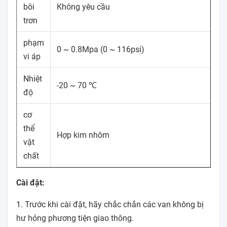
bôi
Không yêu cầu
trơn
phạm
0 ~ 0.8Mpa (0 ~ 116psi)
vi áp
Nhiệt
-20 ~ 70 ℃
độ
cơ
thể
Hợp kim nhôm
vật
chất
Cài đặt:
1. Trước khi cài đặt, hãy chắc chắn các van không bị
hư hỏng phương tiện giao thông.