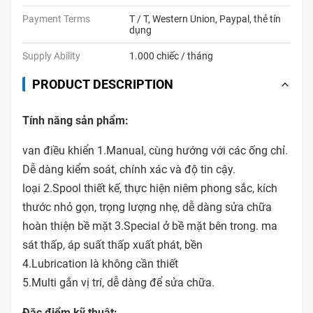
Payment Terms
T / T, Western Union, Paypal, thẻ tín
dụng
Supply Ability
1.000 chiếc / tháng
PRODUCT DESCRIPTION
Tính năng sản phẩm:
van điều khiển 1.Manual, cùng hướng với các ống chỉ.
Dễ dàng kiểm soát, chính xác và độ tin cậy.
loại 2.Spool thiết kế, thực hiện niêm phong sắc, kích
thước nhỏ gọn, trọng lượng nhẹ, dễ dàng sửa chữa
hoàn thiện bề mặt 3.Special ở bề mặt bên trong. ma
sát thấp, áp suất thấp xuất phát, bền
4.Lubrication là không cần thiết
5.Multi gắn vị trí, dễ dàng để sửa chữa.
Đặc điểm kỹ thuật: