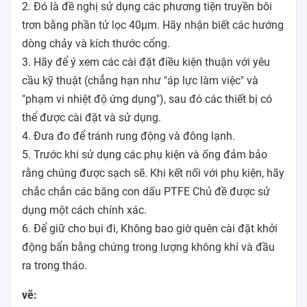
2. Đó là đề nghị sử dụng các phương tiện truyền bôi
trơn bằng phần tử lọc 40μm. Hãy nhận biết các hướng
dòng chảy và kích thước cổng.
3. Hãy để ý xem các cài đặt điều kiện thuận với yêu
cầu kỹ thuật (chẳng hạn như "áp lực làm việc" và
"phạm vi nhiệt độ ứng dụng"), sau đó các thiết bị có
thể được cài đặt và sử dụng.
4. Đưa đo để tránh rung động và đông lạnh.
5. Trước khi sử dụng các phụ kiện và ống đảm bảo
rằng chúng được sạch sẽ. Khi kết nối với phụ kiện, hãy
chắc chắn các băng con dấu PTFE Chủ đề được sử
dụng một cách chính xác.
6. Để giữ cho bụi đi, Không bao giờ quên cài đặt khởi
động bẩn bằng chứng trong lượng không khí và đầu
ra trong tháo.
vẽ: