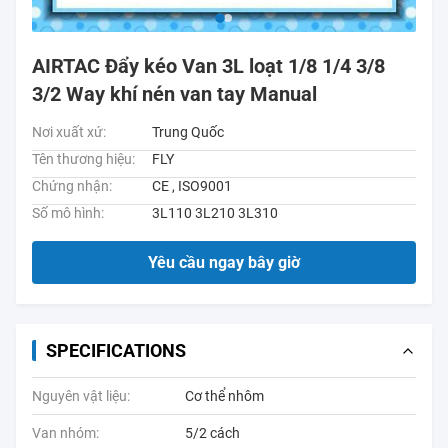
AIRTAC Đẩy kéo Van 3L loạt 1/8 1/4 3/8
3/2 Way khí nén van tay Manual
Nơi xuất xứ:
Trung Quốc
Tên thương hiệu:
FLY
Chứng nhận:
CE , ISO9001
Số mô hình:
3L110 3L210 3L310
Yêu cầu ngay bây giờ
SPECIFICATIONS
Nguyên vật liệu:
Cơ thể nhôm
Van nhóm:
5/2 cách